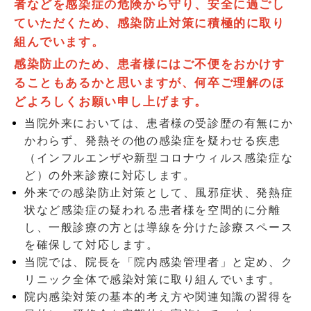
者などを感染症の危険から守り、安全に過ごし
ていただくため、感染防止対策に積極的に取り
組んでいます。
感染防止のため、患者様にはご不便をおかけす
ることもあるかと思いますが、何卒ご理解のほ
どよろしくお願い申し上げます。
当院外来においては、患者様の受診歴の有無にか
かわらず、発熱その他の感染症を疑わせる疾患
（インフルエンザや新型コロナウィルス感染症な
ど）の外来診療に対応します。
外来での感染防止対策として、風邪症状、発熱症
状など感染症の疑われる患者様を空間的に分離
し、一般診療の方とは導線を分けた診療スペース
を確保して対応します。
当院では、院長を「院内感染管理者」と定め、ク
リニック全体で感染対策に取り組んでいます。
院内感染対策の基本的考え方や関連知識の習得を