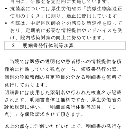
目的に、研修会を定期的に実施しています。
抗菌薬については厚生労働省の「抗微生物薬適正
使用の手引き」に則り、適正に使用しています。
当院は、中野区医師会との感染対策連携を取って
おり、定期的に必要な情報提供やアドバイスを受
け、院内感染対策の向上に努めています。
2
明細書発行体制等加算
当院では医療の透明化や患者様への情報提供を積
極的に推進していく観点か ら、領収書発行の際、
個別の診療報酬の算定項目の分かる明細書を無料で
発行しております。
明細書には使用した薬剤名や行われた検査名が記載
されます。明細書自体は無料ですが、厚生労働省の
診療規定に伴い、「明細書発行体制等加算」（１
点）」を保険請求させて頂きます。
以上の点をご理解いただいた上で、明細書の発行を