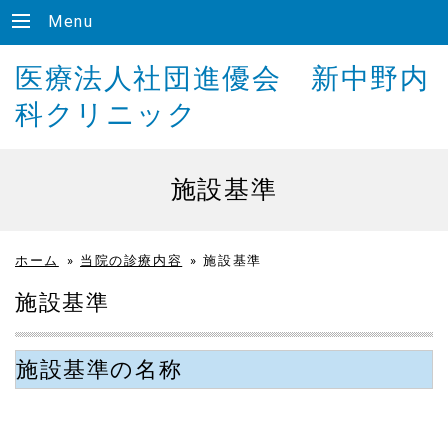
Menu
医療法人社団進優会 新中野内
科クリニック
施設基準
ホーム
»
当院の診療内容
»
施設基準
施設基準
施設基準の名称